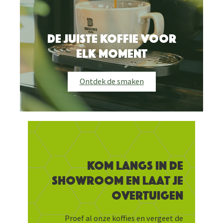
De juiste koffie voor
elk moment
Ontdek de smaken
Kom langs in de
showroom en laat je
overtuigen
Proef al onze koffies en vergeet de