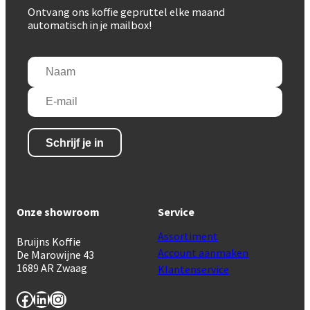
Ontvang ons koffie gepruttel elke maand
automatisch in je mailbox!
Naam
(Vereist)
E-
mail
(Vereist)
Onze showroom
Service
Assortiment
Bruijns Koffie
Account aanmaken
De Marowijne 43
1689 AR Zwaag
Klantenservice
Facebook
LinkedIn
Instagram